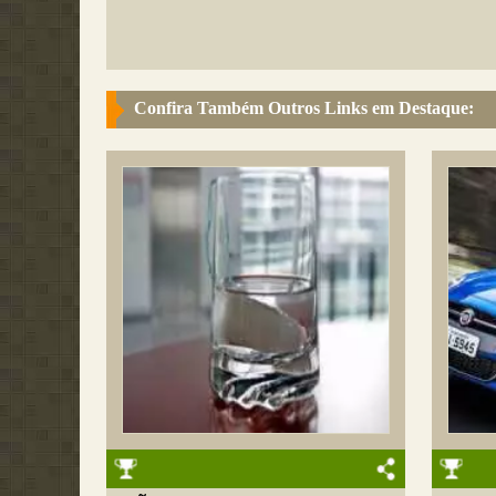
Confira Também Outros Links em Destaque: