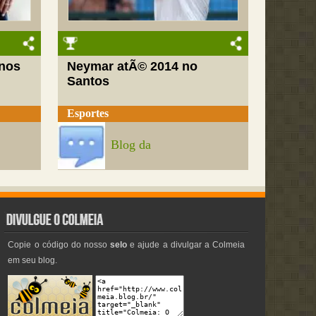
nos
Neymar atÃ© 2014 no
Santos
Esportes
Blog da
Copie o código do nosso
selo
e ajude a divulgar a Colmeia
em seu blog.