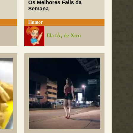
Os Melhores Fails da
Semana
Humor
Ela tÃ¡ de Xico