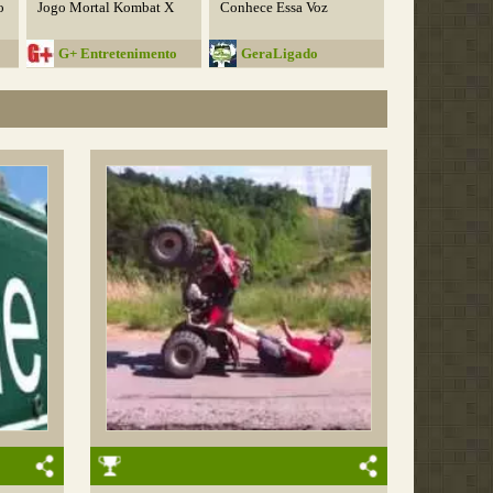
o
Jogo Mortal Kombat X
Conhece Essa Voz
G+ Entretenimento
GeraLigado