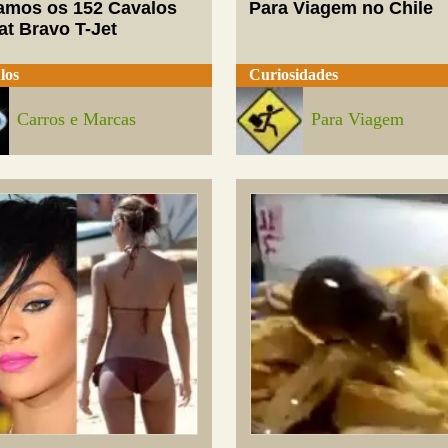
mos os 152 Cavalos
Para Viagem no Chile
at Bravo T-Jet
los
Curiosidades
Carros e Marcas
Para Viagem