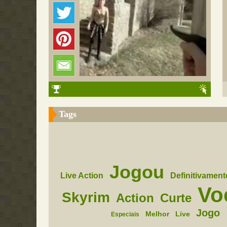
Tags
Jogou
Live Action
Definitivament
Vo
Skyrim
Action
Curte
Jogo
Melhor
Live
Especiais