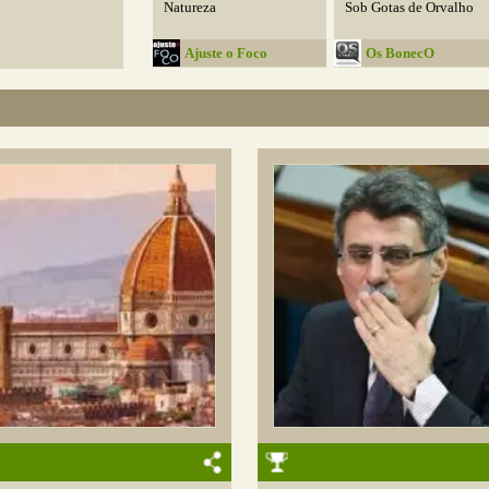
Natureza
Sob Gotas de Orvalho
Ajuste o Foco
Os BonecO