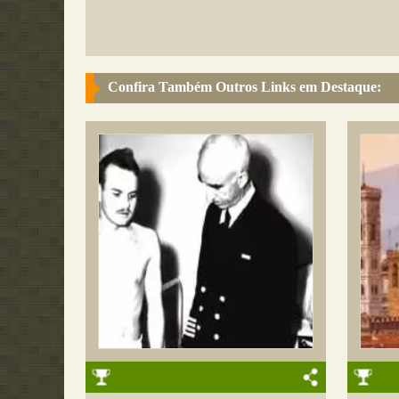
Confira Também Outros Links em Destaque: