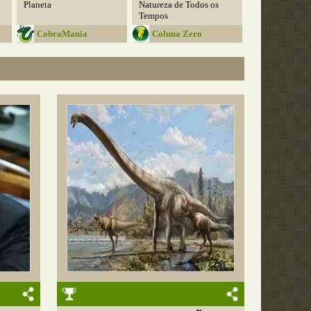
Planeta
Natureza de Todos os
Tempos
CobraMania
Coluna Zero