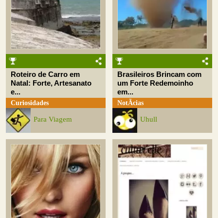
Roteiro de Carro em
Brasileiros Brincam com
Natal: Forte, Artesanato
um Forte Redemoinho
e...
em...
Curiosidades
NotÃ­cias
Para Viagem
Uhull