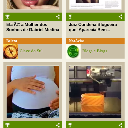
Ela Ã© a Mulher dos
Juiz Condena Blogueira
Sonhos de Gabriel Medina
que 'Aparecia Bem...
Beleza
NotÃ­cias
Clave do Sul
Blogs e Blogs