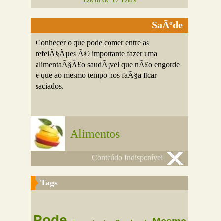
SaÃºde
Conhecer o que pode comer entre as
refeiÃ§Ãµes Ã© importante fazer uma
alimentaÃ§Ã£o saudÃ¡vel que nÃ£o engorde
e que ao mesmo tempo nos faÃ§a ficar
saciados.
Alimentos
Conteúdo Indisponível
Tags
Pode