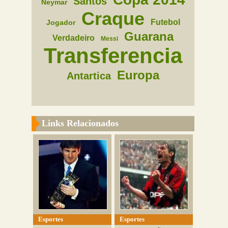
Santos
Neymar
Craque
Futebol
Jogador
Guarana
Verdadeiro
Messi
Transferencia
Europa
Antartica
Links Relacionados
Esportes
Esportes