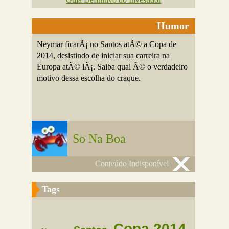
Humor
Neymar ficarÃ¡ no Santos atÃ© a Copa de
2014, desistindo de iniciar sua carreira na
Europa atÃ© lÃ¡. Saiba qual Ã© o verdadeiro
motivo dessa escolha do craque.
So Na Boa
Conteúdo Indisponível
Tags
Copa 2014