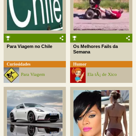
Para Viagem no Chile
Os Melhores Fails da
Semana
Curiosidades
Humor
Para Viagem
Ela tÃ¡ de Xico