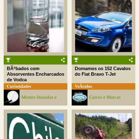
BÃªbados com
Domamos os 152 Cavalos
Absorventes Encharcados
do Fiat Bravo T-Jet
de Vodca
Curiosidades
VeÃ­culos
Mentes Imundas e
Carros e Marcas