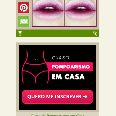
Curso de Pompoarismo em Casa