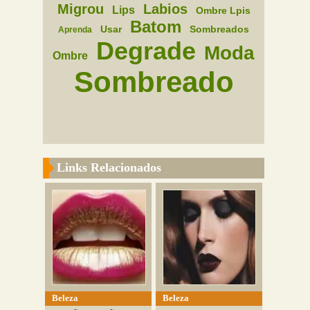
Migrou
Labios
Lips
Ombre Lpis
Batom
Usar
Sombreados
Aprenda
Degrade
Moda
Ombre
Sombreado
Links Relacionados
Beleza
Beleza