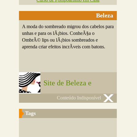
Beleza
A moda do sombreado migrou dos cabelos para
unhas e para os lÃ¡bios. ConheÃ§a o
OmbrÃ© lips ou lÃ¡bios sombreados e
aprenda criar efeitos incrÃ­veis com batons.
Site de Beleza e
Conteúdo Indisponível
Tags