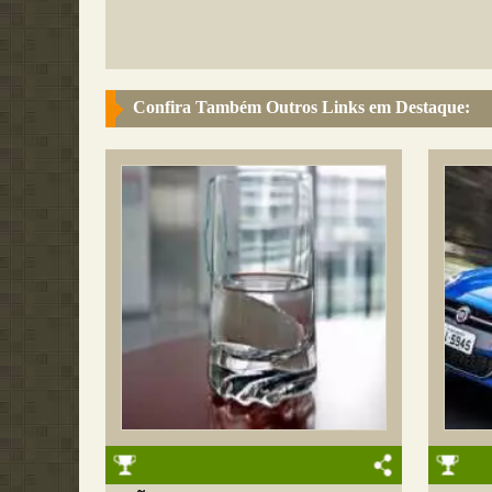
Confira Também Outros Links em Destaque: