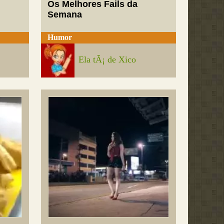
Os Melhores Fails da
Semana
Humor
Ela tÃ¡ de Xico