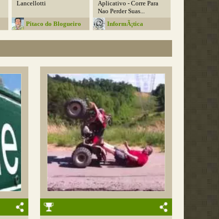
Lancellotti
Aplicativo - Corre Para
Nao Perder Suas...
Pitaco do Blogueiro
InformÃ¡tica
Educativa