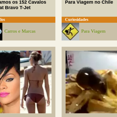
mos os 152 Cavalos
Para Viagem no Chile
at Bravo T-Jet
los
Curiosidades
Carros e Marcas
Para Viagem