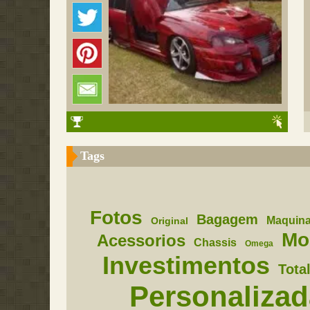
Tags
Fotos
Bagagem
Maquin
Original
Mo
Acessorios
Chassis
Omega
Investimentos
Tota
Personalizad