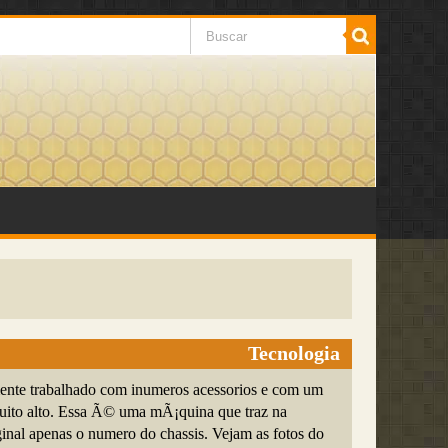
Tecnologia
ente trabalhado com inumeros acessorios e com um
uito alto. Essa Ã© uma mÃ¡quina que traz na
inal apenas o numero do chassis. Vejam as fotos do