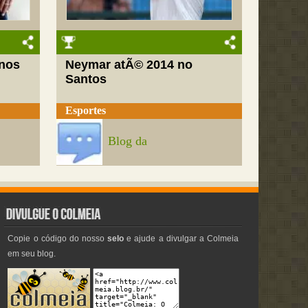
nos
Neymar atÃ© 2014 no
Santos
Esportes
Blog da
Copie o código do nosso
selo
e ajude a divulgar a Colmeia
em seu blog.