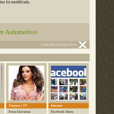
na foi modificada.
m Automotivo
Conteúdo Indisponível
Cinema e TV
Internet
s
Fotos Giovanna
Facebook Altera