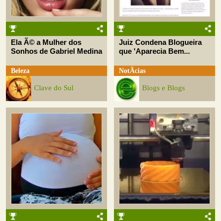
Ela Ã© a Mulher dos
Juiz Condena Blogueira
Sonhos de Gabriel Medina
que 'Aparecia Bem...
Beleza
NotÃ­cias
Clave do Sul
Blogs e Blogs