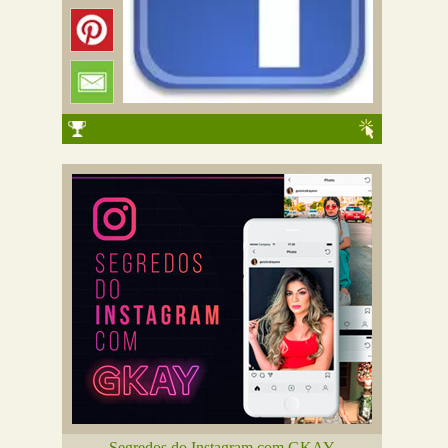
Segredos do Instagram com GKAY