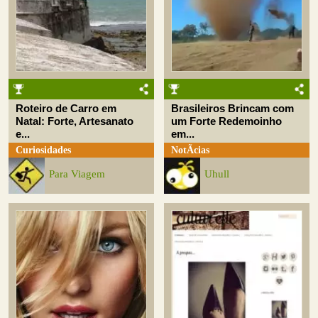
Roteiro de Carro em
Brasileiros Brincam com
Natal: Forte, Artesanato
um Forte Redemoinho
e...
em...
Curiosidades
NotÃ­cias
Para Viagem
Uhull