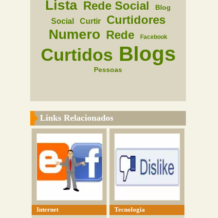
Lista
Rede Social
Blog
Curtidores
Social
Curtir
Numero
Rede
Facebook
Blogs
Curtidos
Pessoas
Links Relacionados
Internet
Tecnologia