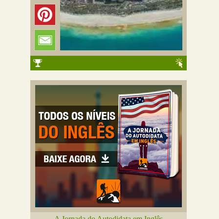
A Jornada do Autodidata em Inglês