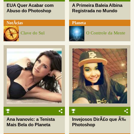
EUA Quer Acabar com
A Primeira Baleia Albina
Abuso do Photoshop
Registrada no Mundo
NotÃ­cias
Planeta
Clave do Sul
O Controle da Mente
Ana Ivanovic: a Tenista
Invejosos DirÃ£o que Ã‰
Mais Bela do Planeta
Photoshop