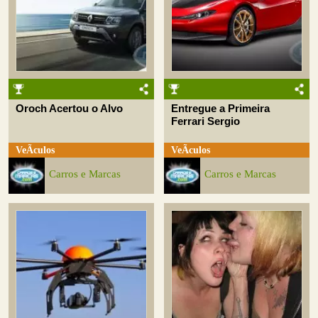
Oroch Acertou o Alvo
Entregue a Primeira
Ferrari Sergio
VeÃ­culos
VeÃ­culos
Carros e Marcas
Carros e Marcas