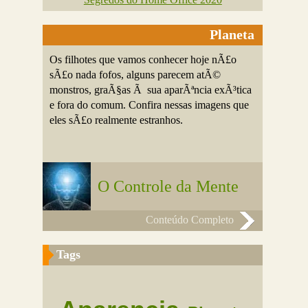
Planeta
Os filhotes que vamos conhecer hoje nÃ£o
sÃ£o nada fofos, alguns parecem atÃ©
monstros, graÃ§as Ã sua aparÃªncia exÃ³tica
e fora do comum. Confira nessas imagens que
eles sÃ£o realmente estranhos.
O Controle da Mente
Conteúdo Completo
Tags