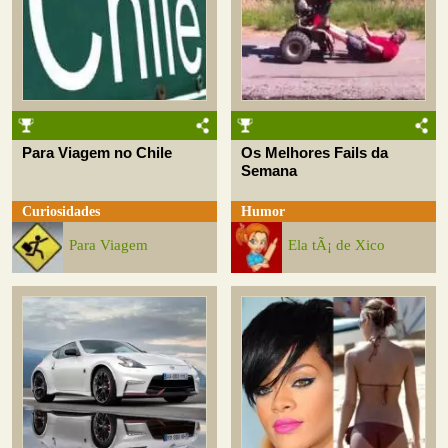
Para Viagem no Chile
Os Melhores Fails da
Semana
Curiosidades
Humor
Para Viagem
Ela tÃ¡ de Xico