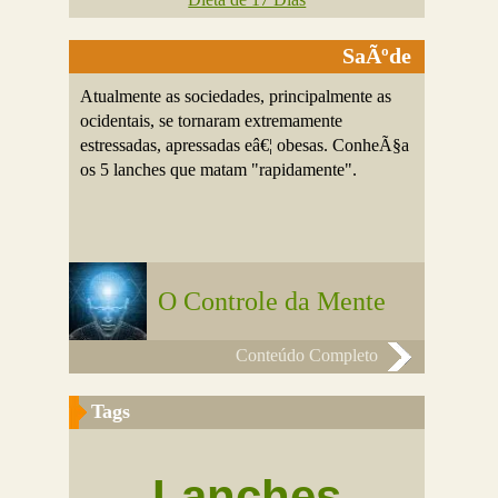
SaÃºde
Atualmente as sociedades, principalmente as
ocidentais, se tornaram extremamente
estressadas, apressadas eâ€¦ obesas. ConheÃ§a
os 5 lanches que matam "rapidamente".
O Controle da Mente
Conteúdo Completo
Tags
Lanches