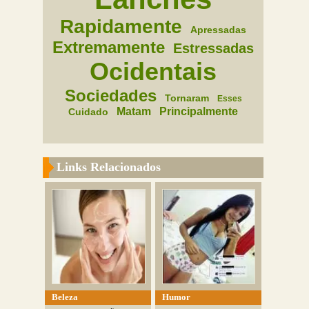
Rapidamente
Apressadas
Extremamente
Estressadas
Ocidentais
Sociedades
Tornaram
Esses
Matam
Principalmente
Cuidado
Links Relacionados
Beleza
Humor