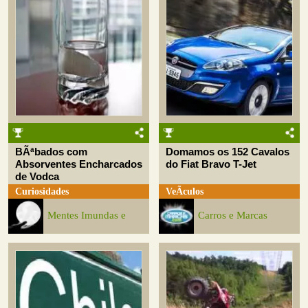
BÃªbados com
Domamos os 152 Cavalos
Absorventes Encharcados
do Fiat Bravo T-Jet
de Vodca
Curiosidades
VeÃ­culos
Mentes Imundas e
Carros e Marcas