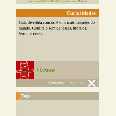
Curiosidades
Lista divertida com os 9 sons mais irritantes do
mundo. Confira o som de tosses, tiroteios,
ferrote e outros.
Haznos
Conteúdo Indisponível
Tags