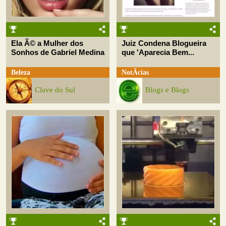
Ela Ã© a Mulher dos
Juiz Condena Blogueira
Sonhos de Gabriel Medina
que 'Aparecia Bem...
Beleza
NotÃ­cias
Clave do Sul
Blogs e Blogs