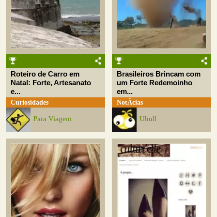
Roteiro de Carro em
Brasileiros Brincam com
Natal: Forte, Artesanato
um Forte Redemoinho
e...
em...
Curiosidades
NotÃ­cias
Para Viagem
Uhull