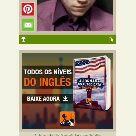
A Jornada do Autodidata em Inglês