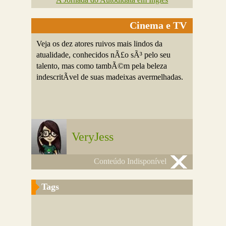
Cinema e TV
Veja os dez atores ruivos mais lindos da
atualidade, conhecidos nÃ£o sÃ³ pelo seu
talento, mas como tambÃ©m pela beleza
indescritÃ­vel de suas madeixas avermelhadas.
VeryJess
Conteúdo Indisponível
Tags