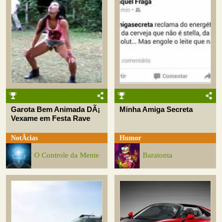
Garota Bem Animada DÃ¡
Minha Amiga Secreta
Vexame em Festa Rave
NotÃ­cias
Humor
O Controle da Mente
Baratonta