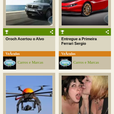
Oroch Acertou o Alvo
Entregue a Primeira
Ferrari Sergio
VeÃ­culos
VeÃ­culos
Carros e Marcas
Carros e Marcas