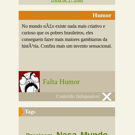
Humor
No mundo nÃ£o existe nada mais criativo e
curioso que os pobres brasileiros, eles
conseguem fazer mais maiores gambiarras da
histÃ³ria. Confira mais um invento sensacional.
Falta Humor
Conteúdo Indisponível
Tags
Nasa
Mundo