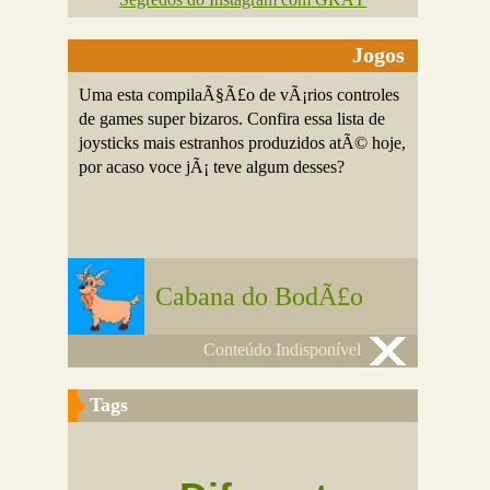
Jogos
Uma esta compilaÃ§Ã£o de vÃ¡rios controles
de games super bizaros. Confira essa lista de
joysticks mais estranhos produzidos atÃ© hoje,
por acaso voce jÃ¡ teve algum desses?
Cabana do BodÃ£o
Conteúdo Indisponível
Tags