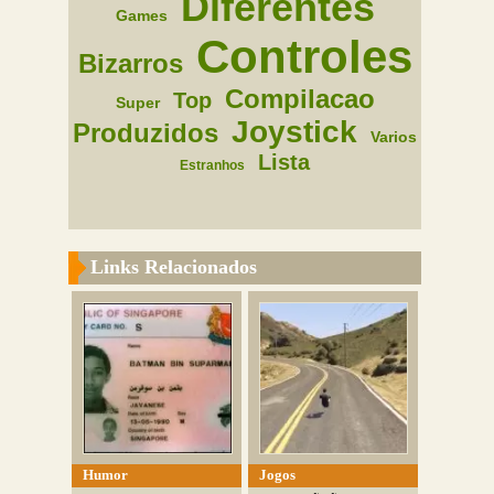
Diferentes
Games
Controles
Bizarros
Compilacao
Top
Super
Joystick
Produzidos
Varios
Lista
Estranhos
Links Relacionados
Humor
Jogos