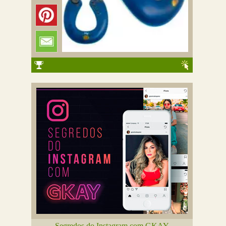
Segredos do Instagram com GKAY