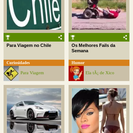
Para Viagem no Chile
Os Melhores Fails da
Semana
Curiosidades
Humor
Para Viagem
Ela tÃ¡ de Xico