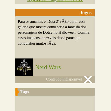
Jogos
Para os amantes e 'Dota 2' vÃ£o curtir essa
galeria que mostra como seria a fantasia dos
personagens de Dota2 no Halloween. Confira
essas imagens incrÃ­veis desse game que
conquistou muitos fÃ£s.
Nerd Wars
Conteúdo Indisponível
Tags