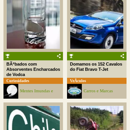
BÃªbados com
Domamos os 152 Cavalos
Absorventes Encharcados
do Fiat Bravo T-Jet
de Vodca
Curiosidades
VeÃ­culos
Mentes Imundas e
Carros e Marcas