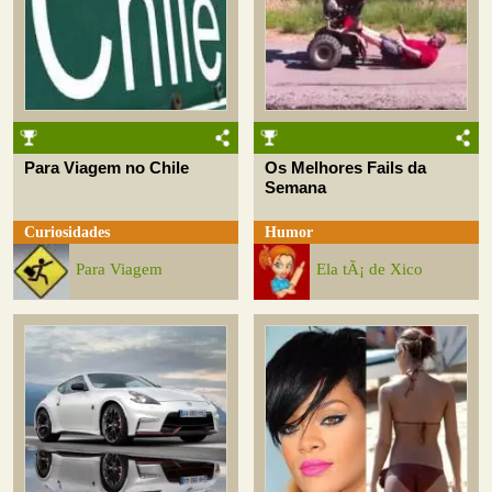
Para Viagem no Chile
Os Melhores Fails da
Semana
Curiosidades
Humor
Para Viagem
Ela tÃ¡ de Xico