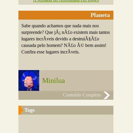
Planeta
Sabe quando achamos que nada mais nos
surpreende? Que jÃ¡ nÃ£o existem mais tantos
lugares incrÃ­veis devido a destruiÃ§Ã£o
causada pelo homem? NÃ£o Ã© bem assim!
Confira esse lugares incrÃ­veis.
Minilua
Conteúdo Completo
Tags