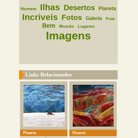
Ilhas
Desertos
Planeta
Homem
Incriveis
Fotos
Galeria
Praia
Bem
Mundo
Lugares
Imagens
Links Relacionados
Planeta
Planeta