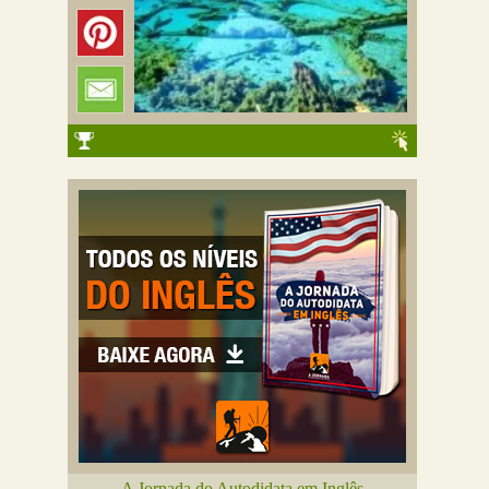
A Jornada do Autodidata em Inglês