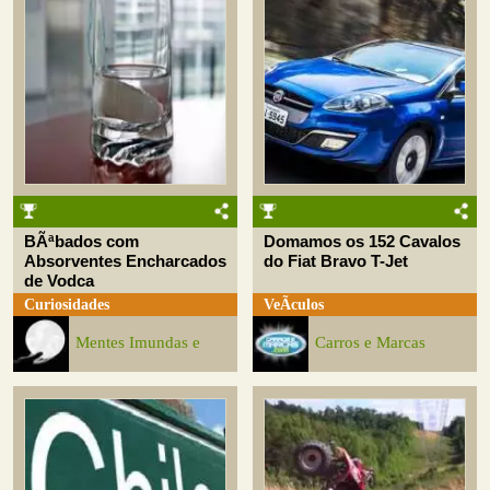
BÃªbados com
Domamos os 152 Cavalos
Absorventes Encharcados
do Fiat Bravo T-Jet
de Vodca
Curiosidades
VeÃ­culos
Mentes Imundas e
Carros e Marcas