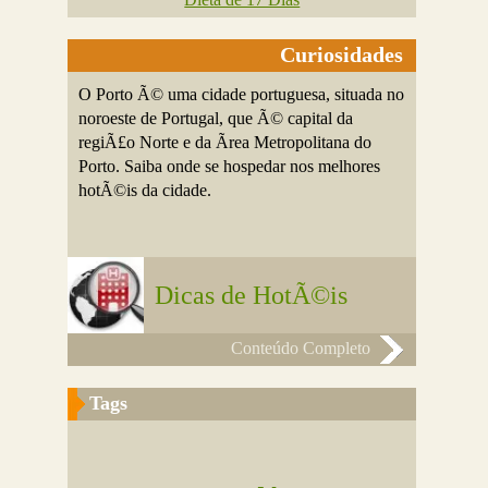
Curiosidades
O Porto Ã© uma cidade portuguesa, situada no
noroeste de Portugal, que Ã© capital da
regiÃ£o Norte e da Ãrea Metropolitana do
Porto. Saiba onde se hospedar nos melhores
hotÃ©is da cidade.
Dicas de HotÃ©is
Conteúdo Completo
Tags