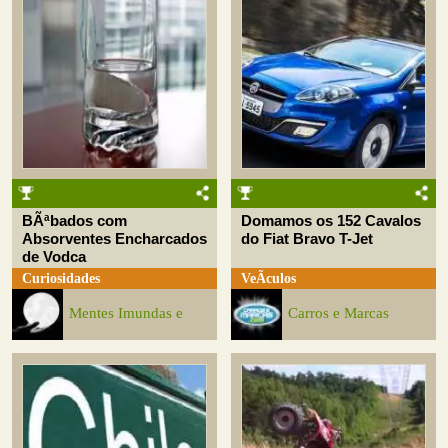
BÃªbados com
Domamos os 152 Cavalos
Absorventes Encharcados
do Fiat Bravo T-Jet
de Vodca
Curiosidades
VeÃ­culos
Mentes Imundas e
Carros e Marcas