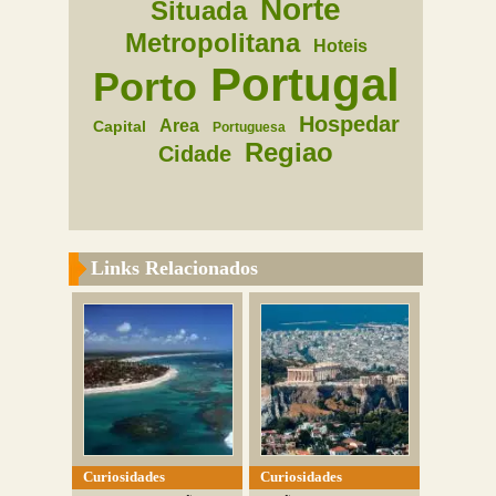
Norte
Situada
Metropolitana
Hoteis
Portugal
Porto
Hospedar
Area
Capital
Portuguesa
Regiao
Cidade
Links Relacionados
Curiosidades
Curiosidades