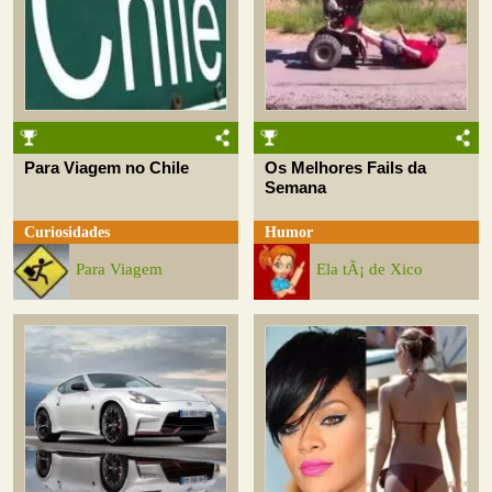
Para Viagem no Chile
Os Melhores Fails da
Semana
Curiosidades
Humor
Para Viagem
Ela tÃ¡ de Xico