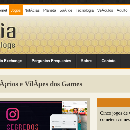
ernet
Jogos
NotÃ­cias
Planeta
SaÃºde
Tecnologia
VeÃ­culos
Adulto
ia Exchange
Perguntas Frequentes
Sobre
Contato
Ã¡rios e VilÃµes dos Games
Cinco jogos de 
cometem crimes 