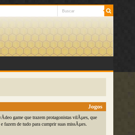
Jogos
vÃ­deo game que trazem protagonistas vilÃµes, que
e fazem de tudo para cumprir suas missÃµes.