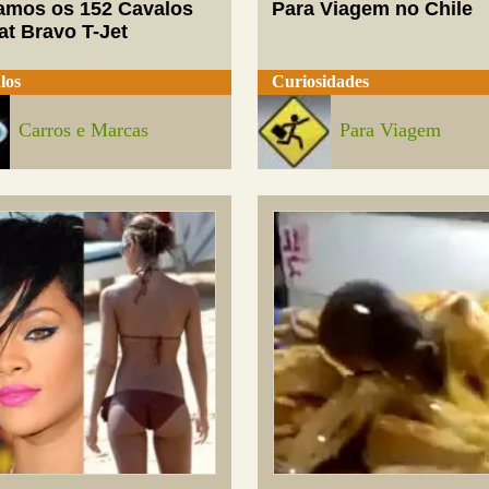
mos os 152 Cavalos
Para Viagem no Chile
at Bravo T-Jet
los
Curiosidades
Carros e Marcas
Para Viagem