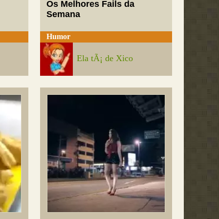
Os Melhores Fails da
Semana
Humor
Ela tÃ¡ de Xico