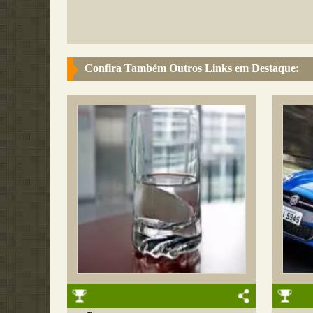
Confira Também Outros Links em Destaque: