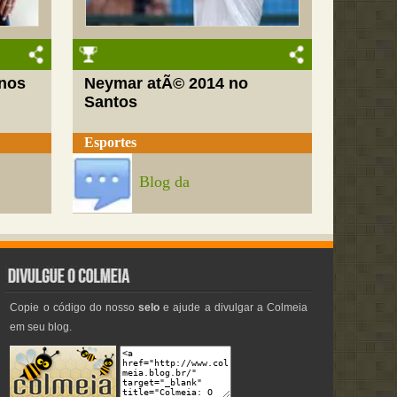
nos
Neymar atÃ© 2014 no
Santos
Esportes
Blog da
Copie o código do nosso
selo
e ajude a divulgar a Colmeia
em seu blog.