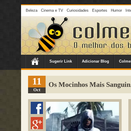
Beleza
Cinema e TV
Curiosidades
Esportes
Humor
Int
Sugerir Link
Adicionar Blog
Colme
11
Os Mocinhos Mais Sanguin
Oct