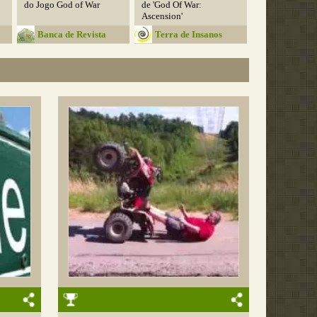
do Jogo God of War
de 'God Of War:
Ascension'
Banca de Revista
Terra de Insanos