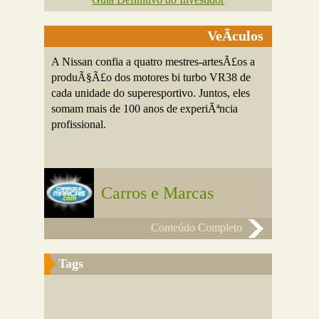
VeÃ­culos
A Nissan confia a quatro mestres-artesÃ£os a
produÃ§Ã£o dos motores bi turbo VR38 de
cada unidade do superesportivo. Juntos, eles
somam mais de 100 anos de experiÃªncia
profissional.
Carros e Marcas
Conteúdo Completo
Tags