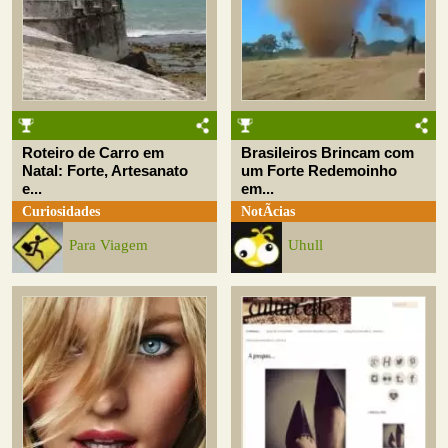
Roteiro de Carro em
Brasileiros Brincam com
Natal: Forte, Artesanato
um Forte Redemoinho
e...
em...
Curiosidades
NotÃ­cias
Para Viagem
Uhull