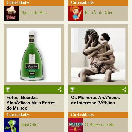
Curiosidades
Curiosidades
Pipoca de Bits
Ela tÃ¡ de Xico
Fotos: Bebidas
Os Melhores AnÃºncios
AlcoÃ³licas Mais Fortes
de Interesse PÃºblico
do Mundo
Curiosidades
Curiosidades
PutsGrilo!
O Buteco da Net