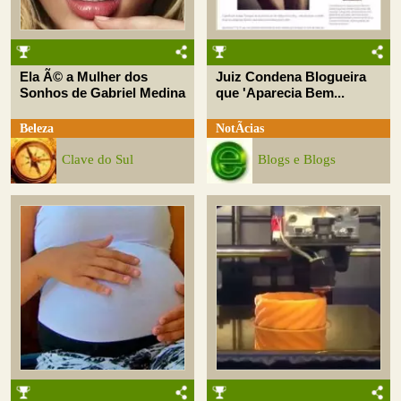
Ela Ã© a Mulher dos
Juiz Condena Blogueira
Sonhos de Gabriel Medina
que 'Aparecia Bem...
Beleza
NotÃ­cias
Clave do Sul
Blogs e Blogs