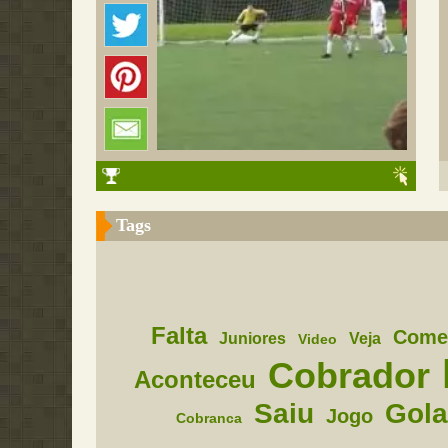
Tags
Falta
Come
Juniores
Veja
Video
Cobrador
Aconteceu
Saiu
Gol
Jogo
Cobranca