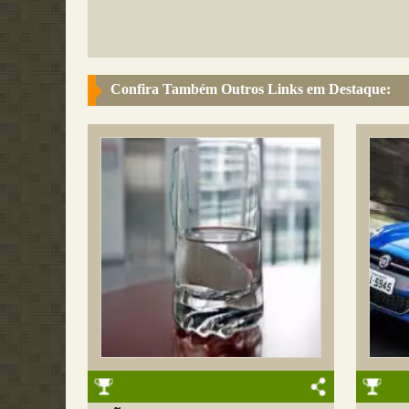
Confira Também Outros Links em Destaque: