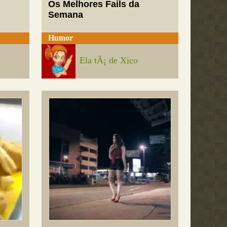
Os Melhores Fails da
Semana
Humor
Ela tÃ¡ de Xico