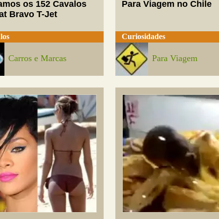
mos os 152 Cavalos
Para Viagem no Chile
at Bravo T-Jet
los
Curiosidades
Carros e Marcas
Para Viagem