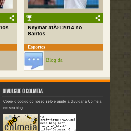
nos
Neymar atÃ© 2014 no
Santos
Esportes
Blog da
Copie o código do nosso
selo
e ajude a divulgar a Colmeia
em seu blog.