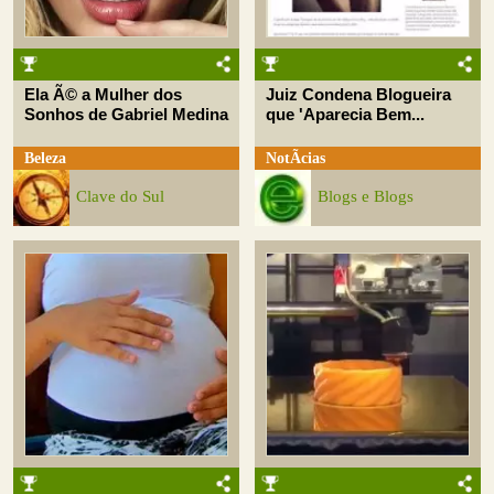
Ela Ã© a Mulher dos
Juiz Condena Blogueira
Sonhos de Gabriel Medina
que 'Aparecia Bem...
Beleza
NotÃ­cias
Clave do Sul
Blogs e Blogs