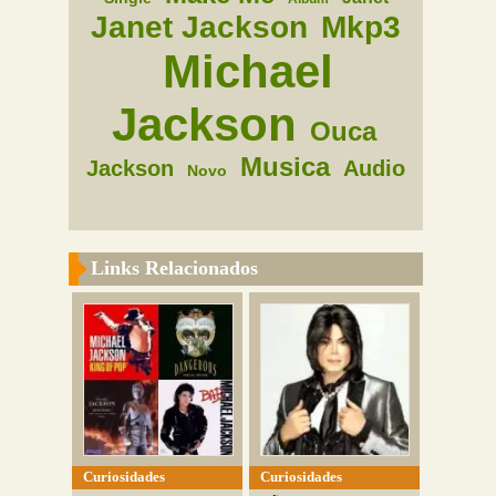
Janet Jackson
Mkp3
Michael
Jackson
Ouca
Musica
Jackson
Audio
Novo
Links Relacionados
Curiosidades
Curiosidades