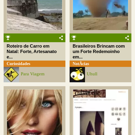
Roteiro de Carro em
Brasileiros Brincam com
Natal: Forte, Artesanato
um Forte Redemoinho
e...
em...
Curiosidades
NotÃ­cias
Para Viagem
Uhull