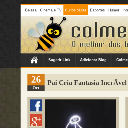
Beleza
Cinema e TV
Curiosidades
Esportes
Humor
Int
Sugerir Link
Adicionar Blog
Colme
26
Pai Cria Fantasia IncrÃ­vel
Oct