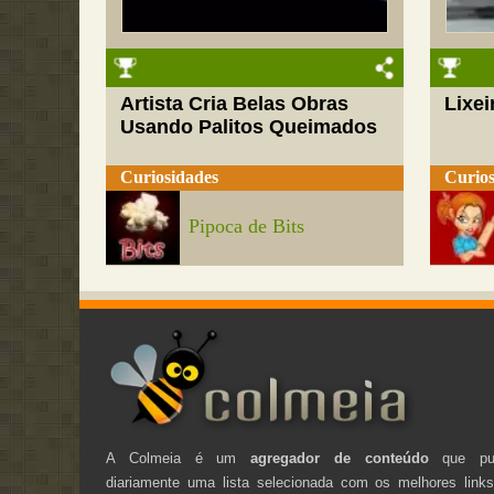
Artista Cria Belas Obras
Lixei
Usando Palitos Queimados
Curiosidades
Curios
Pipoca de Bits
A Colmeia é um
agregador de conteúdo
que pub
diariamente uma lista selecionada com os melhores link