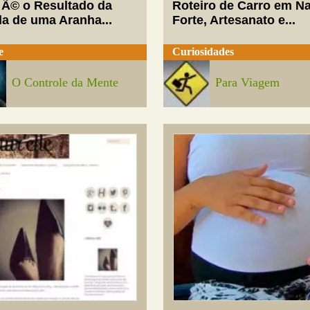
 Ã© o Resultado da
Roteiro de Carro em Na
da de uma Aranha...
Forte, Artesanato e...
e
Curiosidades
O Controle da Mente
Para Viagem