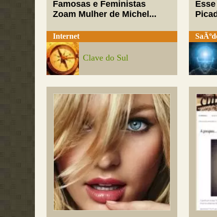
Famosas e Feministas
Esse
Zoam Mulher de Michel...
Pica
Internet
SaÃºd
Clave do Sul