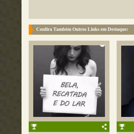
Confira Também Outros Links em Destaque: