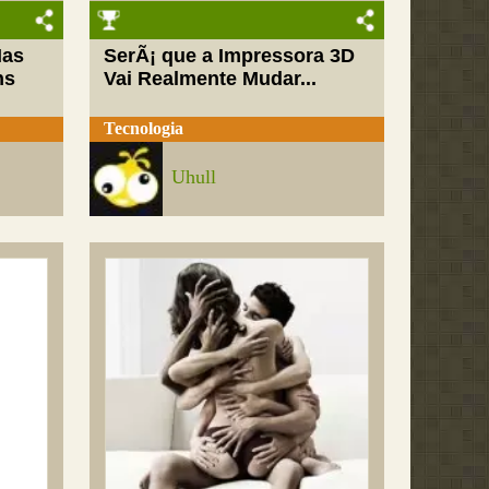
Mas
SerÃ¡ que a Impressora 3D
ns
Vai Realmente Mudar...
Tecnologia
Uhull