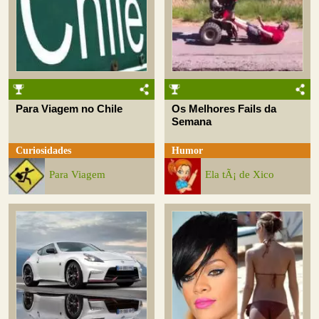
Para Viagem no Chile
Os Melhores Fails da
Semana
Curiosidades
Humor
Para Viagem
Ela tÃ¡ de Xico