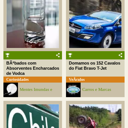
BÃªbados com
Domamos os 152 Cavalos
Absorventes Encharcados
do Fiat Bravo T-Jet
de Vodca
Curiosidades
VeÃ­culos
Mentes Imundas e
Carros e Marcas