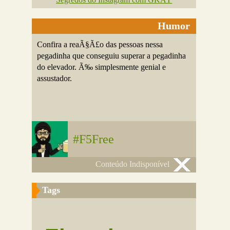
Humor
Confira a reaÃ§Ã£o das pessoas nessa
pegadinha que conseguiu superar a pegadinha
do elevador. Ã‰ simplesmente genial e
assustador.
#F5Free
Conteúdo Indisponível
Tags