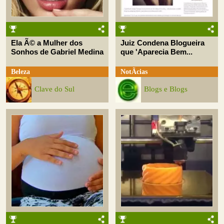
Ela Ã© a Mulher dos
Juiz Condena Blogueira
Sonhos de Gabriel Medina
que 'Aparecia Bem...
Beleza
NotÃ­cias
Clave do Sul
Blogs e Blogs