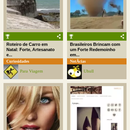
Roteiro de Carro em
Brasileiros Brincam com
Natal: Forte, Artesanato
um Forte Redemoinho
e...
em...
Curiosidades
NotÃ­cias
Para Viagem
Uhull