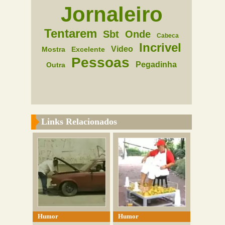
Jornaleiro
Tentarem
Sbt
Onde
Cabeca
Incrivel
Video
Mostra
Excelente
Pessoas
Pegadinha
Outra
Links Relacionados
Humor
Humor