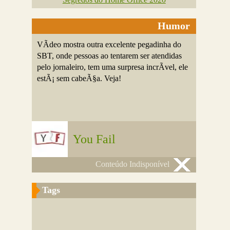
Humor
VÃ­deo mostra outra excelente pegadinha do
SBT, onde pessoas ao tentarem ser atendidas
pelo jornaleiro, tem uma surpresa incrÃ­vel, ele
estÃ¡ sem cabeÃ§a. Veja!
You Fail
Conteúdo Indisponível
Tags