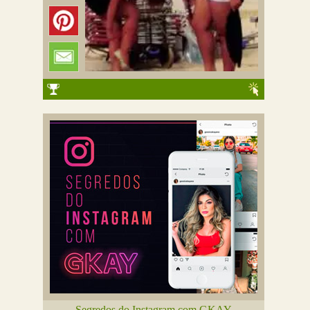
Segredos do Instagram com GKAY