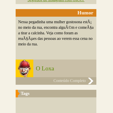
Humor
Nessa pegadinha uma mulher gostosona estÃ¡
no meio da rua, encontra alguÃ©m e comeÃ§a
a tirar a calcinha. Veja como foram as
reaÃ§Ãµes das pessoas ao verem essa cena no
meio da rua.
O Loxa
Conteúdo Completo
Tags