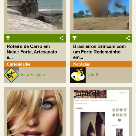
Roteiro de Carro em
Brasileiros Brincam com
Natal: Forte, Artesanato
um Forte Redemoinho
e...
em...
Curiosidades
NotÃ­cias
Para Viagem
Uhull