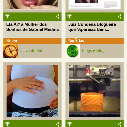
Ela Ã© a Mulher dos
Juiz Condena Blogueira
Sonhos de Gabriel Medina
que 'Aparecia Bem...
Beleza
NotÃ­cias
Clave do Sul
Blogs e Blogs