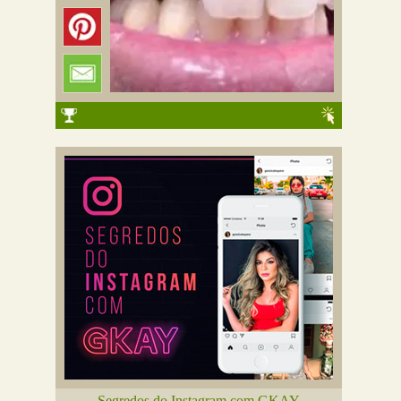
Segredos do Instagram com GKAY