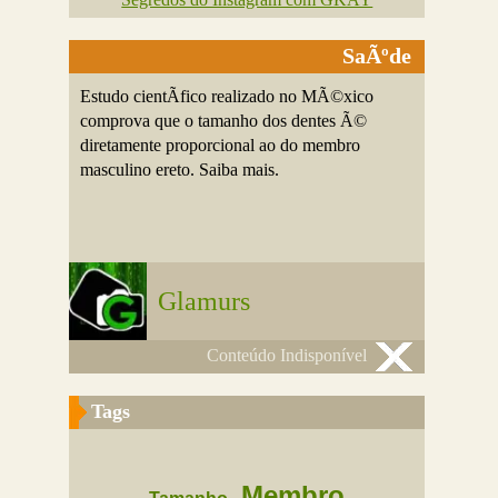
SaÃºde
Estudo cientÃ­fico realizado no MÃ©xico
comprova que o tamanho dos dentes Ã©
diretamente proporcional ao do membro
masculino ereto. Saiba mais.
Glamurs
Conteúdo Indisponível
Tags
Membro