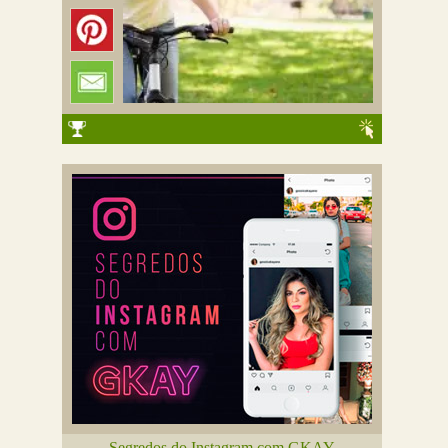
Segredos do Instagram com GKAY