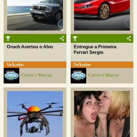
Oroch Acertou o Alvo
Entregue a Primeira
Ferrari Sergio
VeÃ­culos
VeÃ­culos
Carros e Marcas
Carros e Marcas