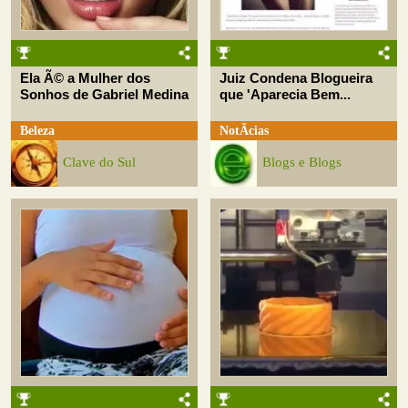
Ela Ã© a Mulher dos
Juiz Condena Blogueira
Sonhos de Gabriel Medina
que 'Aparecia Bem...
Beleza
NotÃ­cias
Clave do Sul
Blogs e Blogs