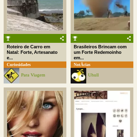
Roteiro de Carro em
Brasileiros Brincam com
Natal: Forte, Artesanato
um Forte Redemoinho
e...
em...
Curiosidades
NotÃ­cias
Para Viagem
Uhull