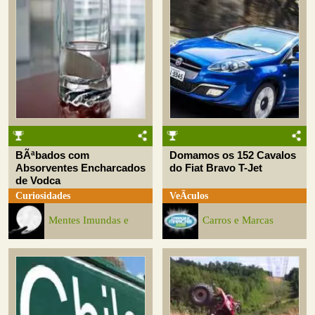
BÃªbados com
Domamos os 152 Cavalos
Absorventes Encharcados
do Fiat Bravo T-Jet
de Vodca
Curiosidades
VeÃ­culos
Mentes Imundas e
Carros e Marcas