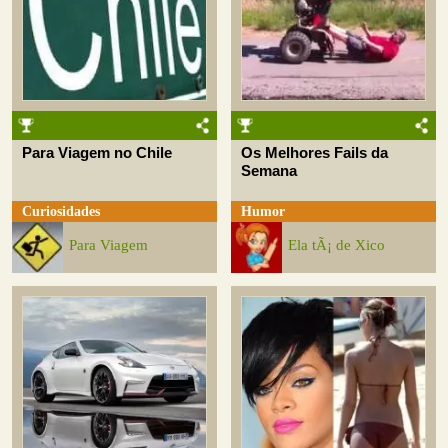
Para Viagem no Chile
Os Melhores Fails da
Semana
Curiosidades
Humor
Para Viagem
Ela tÃ¡ de Xico