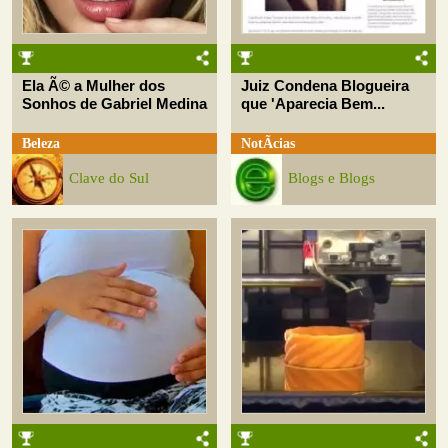
Ela Ã© a Mulher dos
Juiz Condena Blogueira
Sonhos de Gabriel Medina
que 'Aparecia Bem...
Beleza
NotÃ­cias
Clave do Sul
Blogs e Blogs