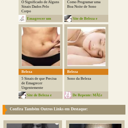
O Significado de Alguns
Como Programar uma
Sinais Dados Pelo
Boa Noite de Sono
Corpo
Emagrecer um
Site de Beleza e
Desafio
Moda
Beleza
Beleza
5 Sinais de que Precisa
Sono da Beleza
de Emagrecer
Urgentemente
Site de Beleza e
De Repente: MÃ£e
Moda
Confira Também Outros Links em Destaque: