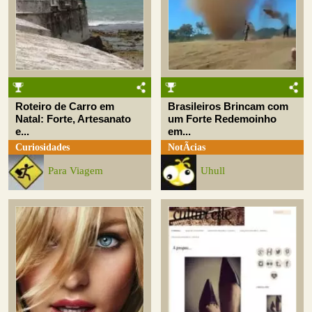
Roteiro de Carro em
Brasileiros Brincam com
Natal: Forte, Artesanato
um Forte Redemoinho
e...
em...
Curiosidades
NotÃ­cias
Para Viagem
Uhull