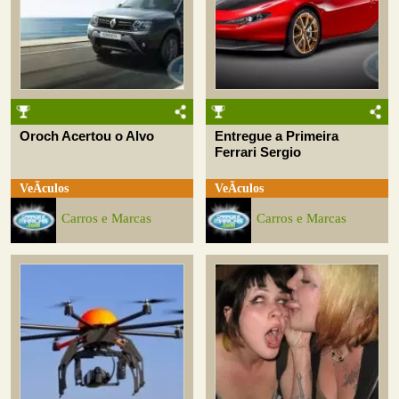
Oroch Acertou o Alvo
Entregue a Primeira
Ferrari Sergio
VeÃ­culos
VeÃ­culos
Carros e Marcas
Carros e Marcas