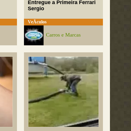
Entregue a Primeira Ferrari
Sergio
VeÃ­culos
Carros e Marcas