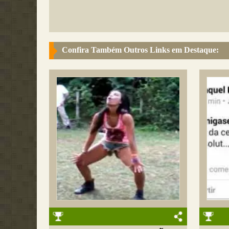
Confira Também Outros Links em Destaque: