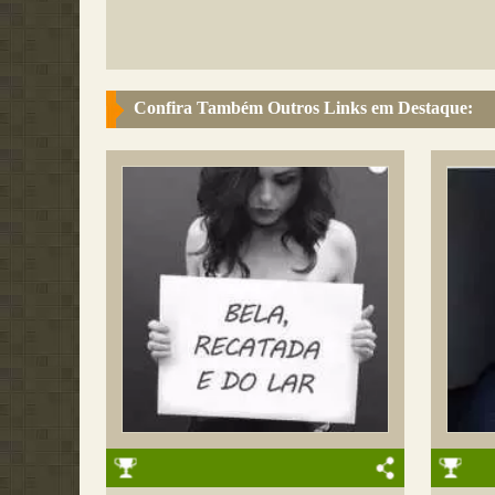
Confira Também Outros Links em Destaque: