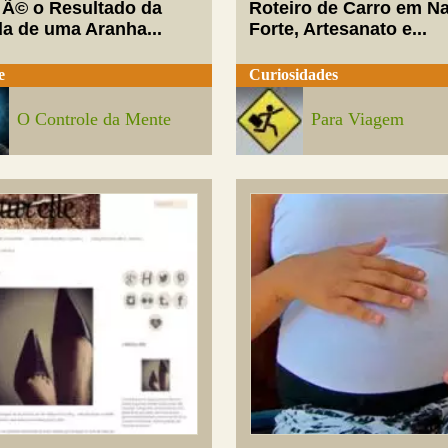
 Ã© o Resultado da
Roteiro de Carro em Na
da de uma Aranha...
Forte, Artesanato e...
e
Curiosidades
O Controle da Mente
Para Viagem