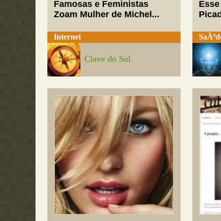
Famosas e Feministas
Esse
Zoam Mulher de Michel...
Pica
Internet
SaÃºd
Clave do Sul