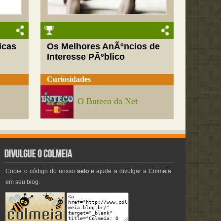
icas
Os Melhores AnÃºncios de
Interesse PÃºblico
Curiosidades
O Buteco da Net
Copie o código do nosso
selo
e ajude a divulgar a Colmeia
em seu blog.