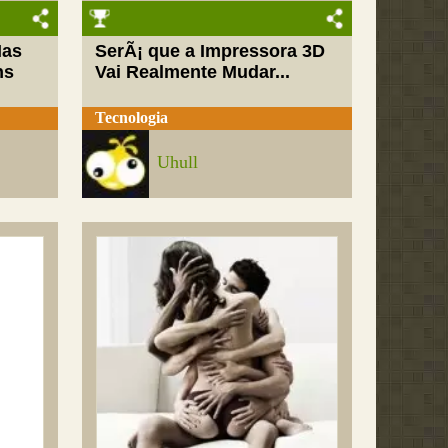
Mas
SerÃ¡ que a Impressora 3D
ns
Vai Realmente Mudar...
Tecnologia
Uhull