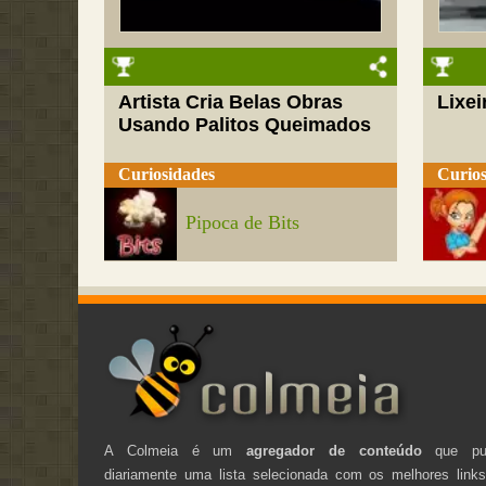
Artista Cria Belas Obras
Lixei
Usando Palitos Queimados
Curiosidades
Curios
Pipoca de Bits
A Colmeia é um
agregador de conteúdo
que pub
diariamente uma lista selecionada com os melhores link