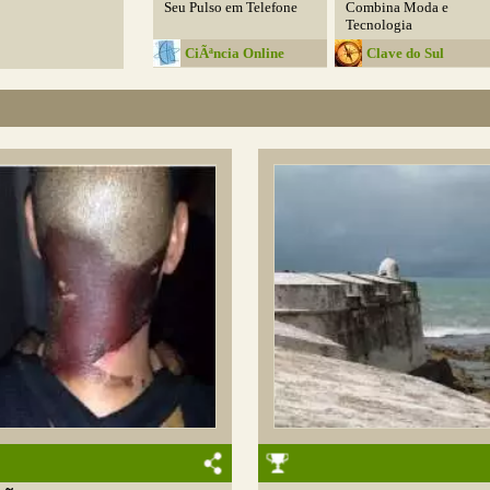
Seu Pulso em Telefone
Combina Moda e
Tecnologia
CiÃªncia Online
Clave do Sul