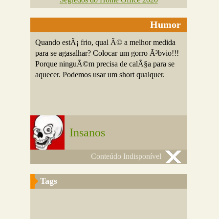
Humor
Quando estÃ¡ frio, qual Ã© a melhor medida
para se agasalhar? Colocar um gorro Ã³bvio!!!
Porque ninguÃ©m precisa de calÃ§a para se
aquecer. Podemos usar um short qualquer.
Insanos
Conteúdo Indisponível
Tags