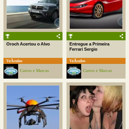
Oroch Acertou o Alvo
Entregue a Primeira
Ferrari Sergio
VeÃ­culos
VeÃ­culos
Carros e Marcas
Carros e Marcas