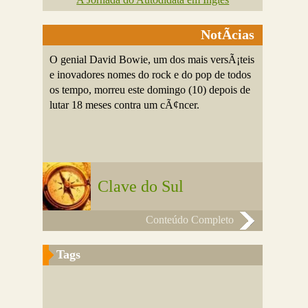
NotÃ­cias
O genial David Bowie, um dos mais versÃ¡teis
e inovadores nomes do rock e do pop de todos
os tempo, morreu este domingo (10) depois de
lutar 18 meses contra um cÃ¢ncer.
Clave do Sul
Conteúdo Completo
Tags