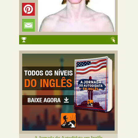
A Jornada do Autodidata em Inglês