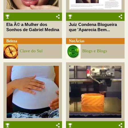
Ela Ã© a Mulher dos
Juiz Condena Blogueira
Sonhos de Gabriel Medina
que 'Aparecia Bem...
Beleza
NotÃ­cias
Clave do Sul
Blogs e Blogs