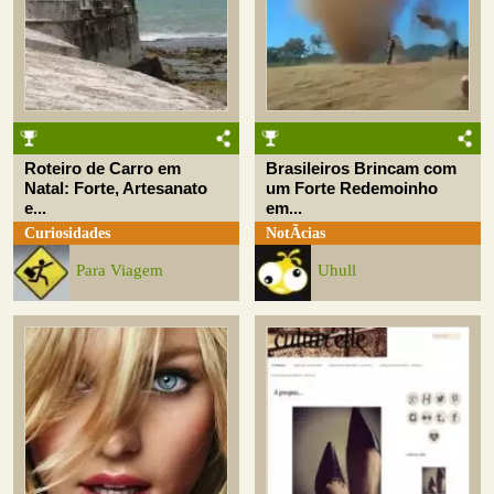
Roteiro de Carro em
Brasileiros Brincam com
Natal: Forte, Artesanato
um Forte Redemoinho
e...
em...
Curiosidades
NotÃ­cias
Para Viagem
Uhull