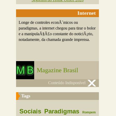
Internet
Longe de controles econÃ´micos ou
paradigmas, a internet chegou para tirar o bolor
e a manipulaÃ§Ã£o constante do noticiÃ¡rio,
notadamente, da chamada grande imprensa.
Magazine Brasil
Conteúdo Indisponível
Tags
Sociais
Paradigmas
Rompem