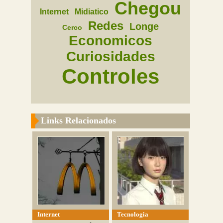
Chegou
Internet
Midiatico
Redes
Longe
Cerco
Economicos
Curiosidades
Controles
Links Relacionados
Internet
Tecnologia