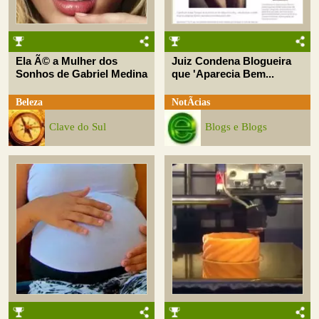
Ela Ã© a Mulher dos
Juiz Condena Blogueira
Sonhos de Gabriel Medina
que 'Aparecia Bem...
Beleza
NotÃ­cias
Clave do Sul
Blogs e Blogs