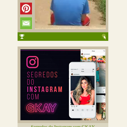
Segredos do Instagram com GKAY