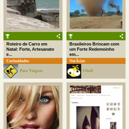
Roteiro de Carro em
Brasileiros Brincam com
Natal: Forte, Artesanato
um Forte Redemoinho
e...
em...
Curiosidades
NotÃ­cias
Para Viagem
Uhull