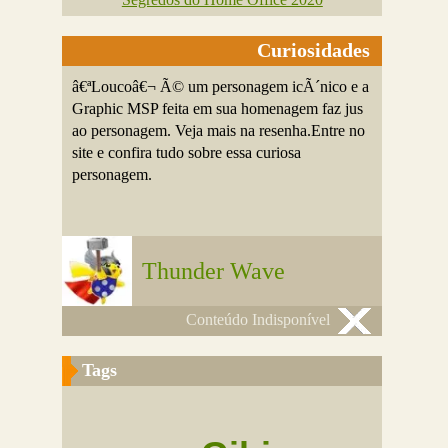
Curiosidades
â€ªLoucoâ€¬ Ã© um personagem icÃ´nico e a
Graphic MSP feita em sua homenagem faz jus
ao personagem. Veja mais na resenha.Entre no
site e confira tudo sobre essa curiosa
personagem.
Thunder Wave
Conteúdo Indisponível
Tags