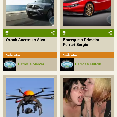
Oroch Acertou o Alvo
Entregue a Primeira
Ferrari Sergio
VeÃ­culos
VeÃ­culos
Carros e Marcas
Carros e Marcas