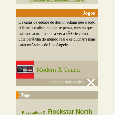
Jogos
Os caras da equipe de design acham que o jogo
Ã© mais realista do que se pensa, mesmo que
estamos acostumados a ver a sÃ©rie como
uma parÃ³dia do mundo real e os clichÃªs mais
caracterÃ­sticos de Los Angeles.
Modern X Games
Conteúdo Indisponível
Tags
Rockstar North
Playstation 3