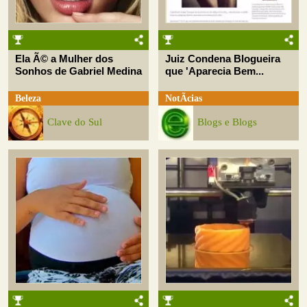
Ela Ã© a Mulher dos
Juiz Condena Blogueira
Sonhos de Gabriel Medina
que 'Aparecia Bem...
Beleza
NotÃ­cias
Clave do Sul
Blogs e Blogs