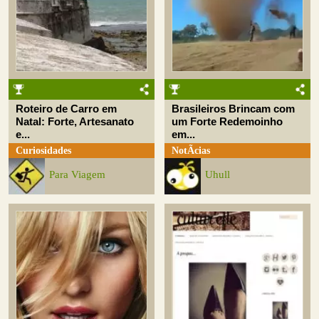
Roteiro de Carro em
Brasileiros Brincam com
Natal: Forte, Artesanato
um Forte Redemoinho
e...
em...
Curiosidades
NotÃ­cias
Para Viagem
Uhull