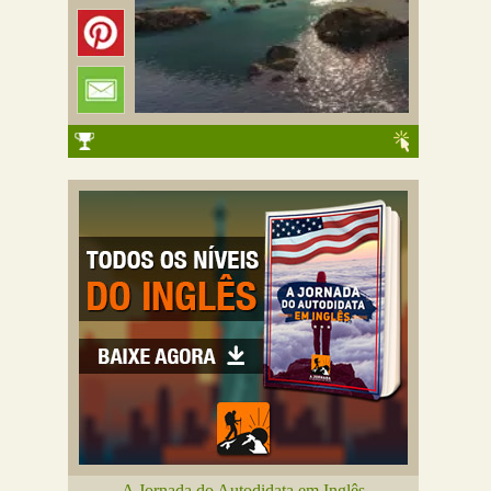
A Jornada do Autodidata em Inglês