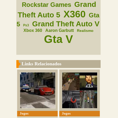
Grand
Rockstar Games
X360
Theft Auto 5
Gta
Grand Theft Auto V
5
Ps3
Xbox 360
Aaron Garbutt
Realismo
Gta V
Links Relacionados
Jogos
Jogos