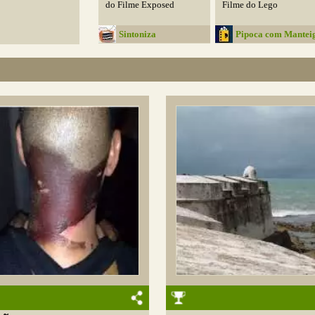
do Filme Exposed
Filme do Lego
Sintoniza
Pipoca com Mantei