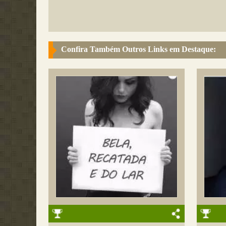
Confira Também Outros Links em Destaque: