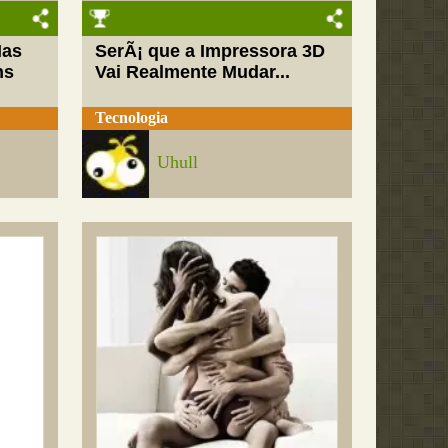
Mas
SerÃ¡ que a Impressora 3D
ns
Vai Realmente Mudar...
Tecnologia
Uhull