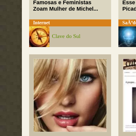
Famosas e Feministas
Esse
Zoam Mulher de Michel...
Pica
Internet
SaÃºd
Clave do Sul