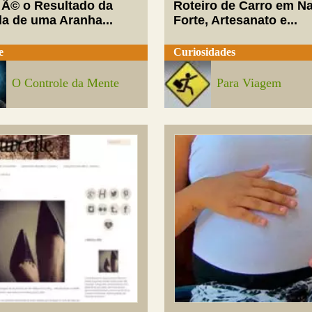
 Ã© o Resultado da
Roteiro de Carro em Na
da de uma Aranha...
Forte, Artesanato e...
e
Curiosidades
O Controle da Mente
Para Viagem