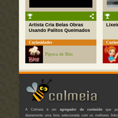
Artista Cria Belas Obras
Lixei
Usando Palitos Queimados
Curiosidades
Curios
Pipoca de Bits
A Colmeia é um
agregador de conteúdo
que pub
diariamente uma lista selecionada com os melhores link