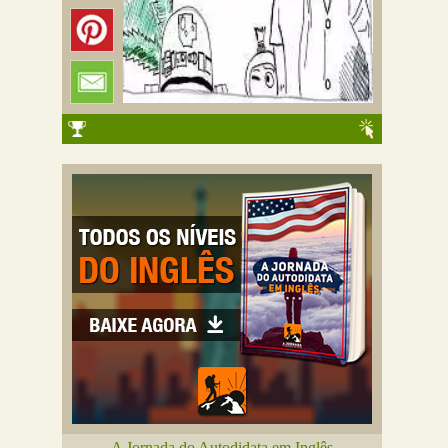
A Jornada do Autodidata em Inglês