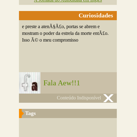
Curiosidades
e preste a atenÃ§Ã£o, portas se abrem e
mostram o poder da estrela da morte entÃ£o.
Isso Ã© o meu compromisso
Fala Aew!!1
Conteúdo Indisponível
Tags