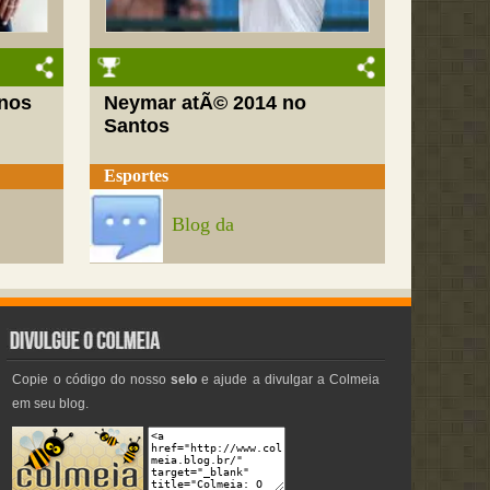
nos
Neymar atÃ© 2014 no
Santos
Esportes
Blog da
Copie o código do nosso
selo
e ajude a divulgar a Colmeia
em seu blog.