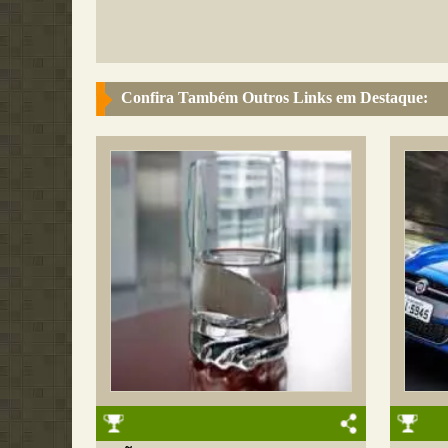
Confira Também Outros Links em Destaque: