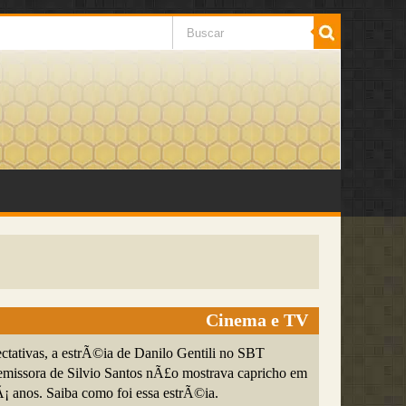
Cinema e TV
ctativas, a estrÃ©ia de Danilo Gentili no SBT
emissora de Silvio Santos nÃ£o mostrava capricho em
 anos. Saiba como foi essa estrÃ©ia.