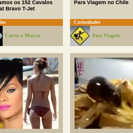
mos os 152 Cavalos
Para Viagem no Chile
at Bravo T-Jet
los
Curiosidades
Carros e Marcas
Para Viagem