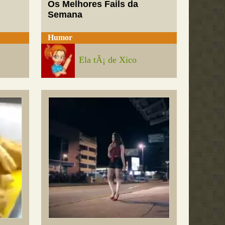
Os Melhores Fails da
Semana
Humor
Ela tÃ¡ de Xico