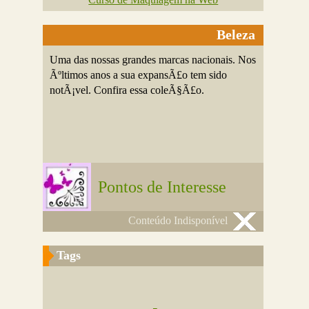
Beleza
Uma das nossas grandes marcas nacionais. Nos
Ãºltimos anos a sua expansÃ£o tem sido
notÃ¡vel. Confira essa coleÃ§Ã£o.
Pontos de Interesse
Conteúdo Indisponível
Tags