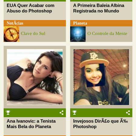
EUA Quer Acabar com
A Primeira Baleia Albina
Abuso do Photoshop
Registrada no Mundo
NotÃ­cias
Planeta
Clave do Sul
O Controle da Mente
Ana Ivanovic: a Tenista
Invejosos DirÃ£o que Ã‰
Mais Bela do Planeta
Photoshop