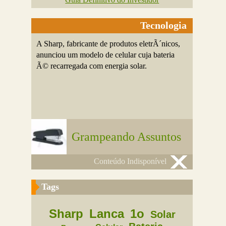
Tecnologia
A Sharp, fabricante de produtos eletrÃ´nicos,
anunciou um modelo de celular cuja bateria
Ã© recarregada com energia solar.
Grampeando Assuntos
Conteúdo Indisponível
Tags
Sharp
Lanca
1o
Solar