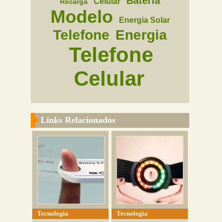
Bateria
Celular
Recarga
Modelo
Energia Solar
Telefone
Energia
Telefone
Celular
Links Relacionados
Tecnologia
Tecnologia