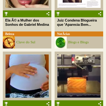
Ela Ã© a Mulher dos
Juiz Condena Blogueira
Sonhos de Gabriel Medina
que 'Aparecia Bem...
Beleza
NotÃ­cias
Clave do Sul
Blogs e Blogs