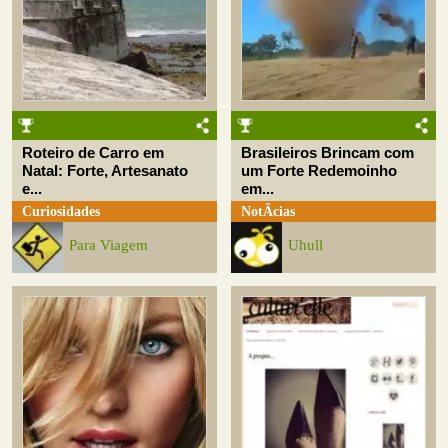
Roteiro de Carro em
Brasileiros Brincam com
Natal: Forte, Artesanato
um Forte Redemoinho
e...
em...
Curiosidades
NotÃ­cias
Para Viagem
Uhull