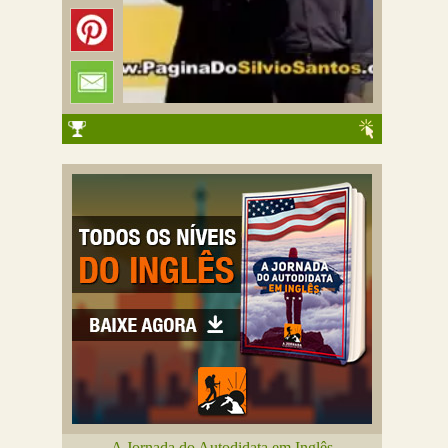
A Jornada do Autodidata em Inglês