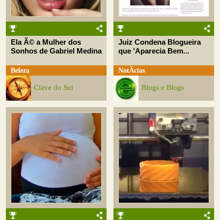
Ela Ã© a Mulher dos
Juiz Condena Blogueira
Sonhos de Gabriel Medina
que 'Aparecia Bem...
Beleza
NotÃ­cias
Clave do Sul
Blogs e Blogs