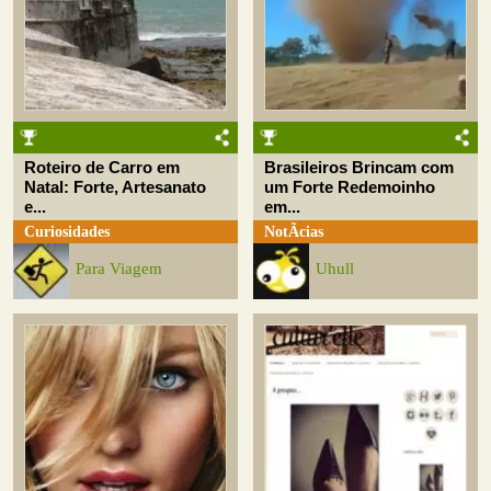
Roteiro de Carro em
Brasileiros Brincam com
Natal: Forte, Artesanato
um Forte Redemoinho
e...
em...
Curiosidades
NotÃ­cias
Para Viagem
Uhull