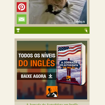
A Jornada do Autodidata em Inglês